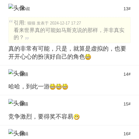
DD叔
13
#
引用:
猫猫 发表于 2024-12-17 17:27
看来世界真的可能如马斯克说的那样，并非真实
的？
真的非常有可能，只是，就算是虚拟的，也要
开开心心的扮演好自己的角色
猫猫
14
#
哈哈，到此一游
猫猫
15
#
竞争激烈，要得奖不容易
阿娟
16
#