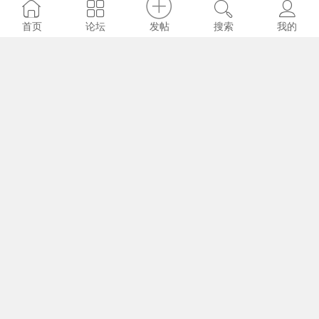
发帖
首页
论坛
搜索
我的
DD叔
2024-11-8
5387
0
DD 记事本 20220715
DD叔
2024-11-8
5287
0
DD 记事本 20220621
DD叔
2024-11-8
5474
0