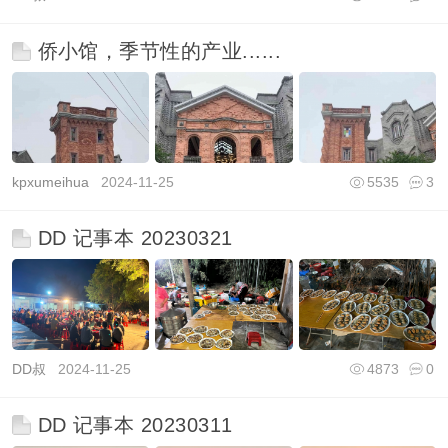
侨小馆，季节性的产业......
kpxumeihua
2024-11-25
5535
3
DD 记事本 20230321
DD叔
2024-11-25
4873
0
DD 记事本 20230311