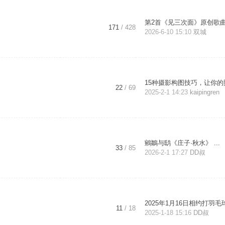
171
/ 428
2026-6-10 15:10
双城
22
/ 69
2025-2-1 14:23
kaipingren
鵷鶵与鸱《庄子·秋水》 ...
33
/ 85
2026-2-1 17:27
DD叔
2025年1月16日相约打羽毛球 
11
/ 18
2025-1-18 15:16
DD叔