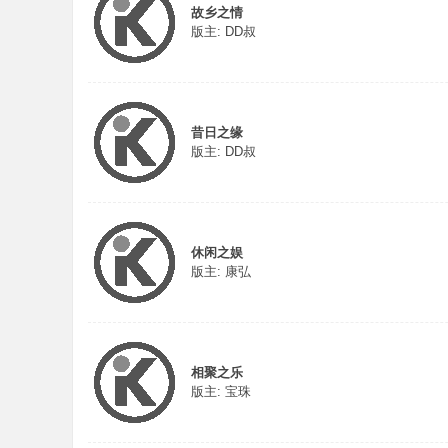
故乡之情
版主:
DD叔
昔日之缘
版主:
DD叔
休闲之娱
版主:
康弘
相聚之乐
版主:
宝珠