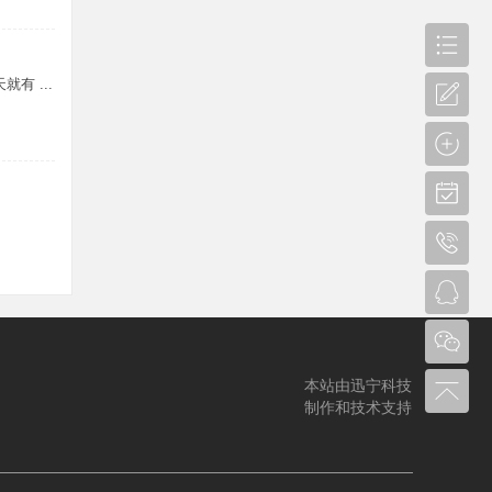
就有 ...
本站由迅宁科技
制作和技术支持