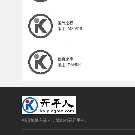
国外之行
版主:
MZ0616
信息之库
版主:
DANNY
相识相聚有缘人，我们都是开平人。