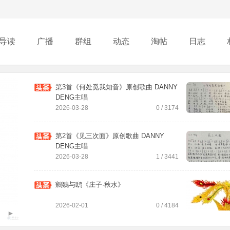
导读
广播
群组
动态
淘帖
日志
行榜
第3首《何处觅我知音》原创歌曲 DANNY
DENG主唱
2026-03-28
0 / 3174
第2首《见三次面》原创歌曲 DANNY
DENG主唱
2026-03-28
1 / 3441
鵷鶵与鸱《庄子·秋水》
2026-02-01
0 / 4184
►
第1首《理想》原创歌曲 DANNY主唱