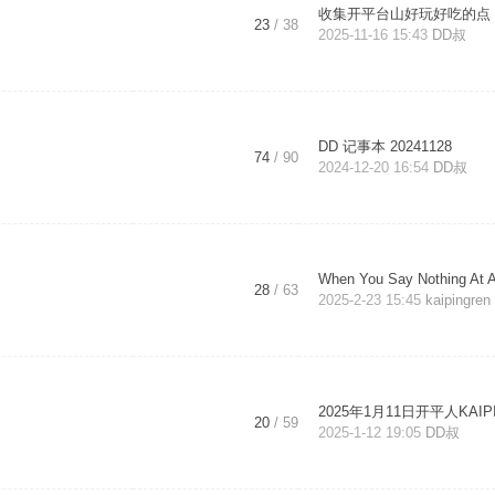
收集开平台山好玩好吃的点 .
23
/ 38
2025-11-16 15:43
DD叔
DD 记事本 20241128
74
/ 90
2024-12-20 16:54
DD叔
When You Say Nothing At A
28
/ 63
2025-2-23 15:45
kaipingren
20
/ 59
2025-1-12 19:05
DD叔