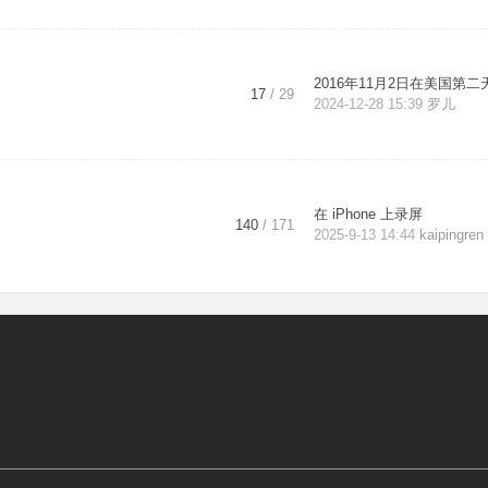
2016年11月2日在美国第二天
17
/ 29
2024-12-28 15:39
罗儿
在 iPhone 上录屏
140
/ 171
2025-9-13 14:44
kaipingren